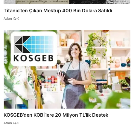
Titanic’ten Çıkan Mektup 400 Bin Dolara Satıldı
Aslan
0
KOSGEB’den KOBİ’lere 20 Milyon TL’lik Destek
Aslan
0