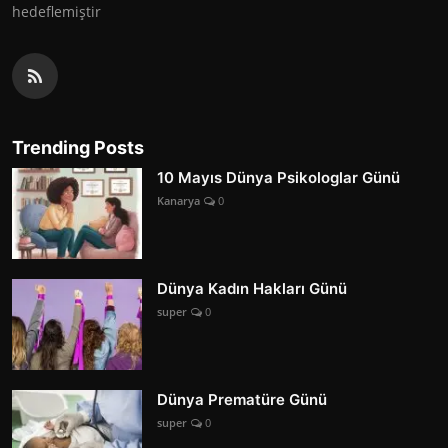
hedeflemiştir
Trending Posts
10 Mayıs Dünya Psikologlar Günü
Kanarya
0
Dünya Kadın Hakları Günü
super
0
Dünya Prematüre Günü
super
0