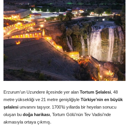
Erzurum’un Uzundere ilçesinde yer alan
Tortum Şelalesi
, 48
metre yüksekliği ve 21 metre genişliğiyle
Türkiye’nin en büyük
şelalesi
unvanını taşıyor. 1700’lü yıllarda bir heyelan sonucu
oluşan bu
doğa harikası
, Tortum Gölü’nün Tev Vadisi’nde
akmasıyla ortaya çıkmış.