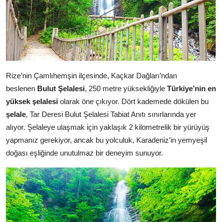
Rize’nin Çamlıhemşin ilçesinde, Kaçkar Dağları’ndan
beslenen
Bulut Şelalesi
, 250 metre yüksekliğiyle
Türkiye’nin en
yüksek şelalesi
olarak öne çıkıyor. Dört kademede dökülen bu
şelale
, Tar Deresi Bulut Şelalesi Tabiat Anıtı sınırlarında yer
alıyor. Şelaleye ulaşmak için yaklaşık 2 kilometrelik bir yürüyüş
yapmanız gerekiyor, ancak bu yolculuk, Karadeniz’in yemyeşil
doğası eşliğinde unutulmaz bir deneyim sunuyor.