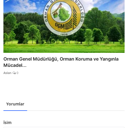
Orman Genel Müdürlüğü, Orman Koruma ve Yangınla
Mücadel...
Aslan
0
Yorumlar
İsim