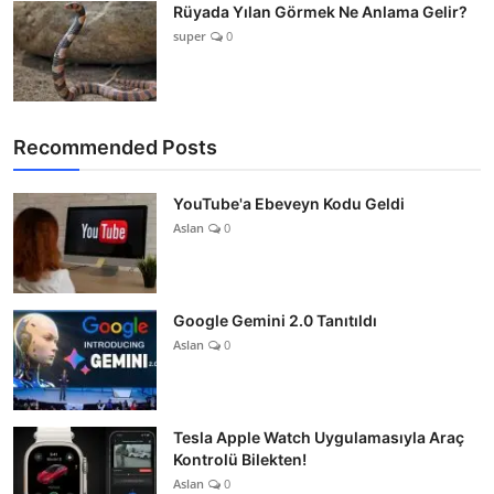
Rüyada Yılan Görmek Ne Anlama Gelir?
super
0
Recommended Posts
YouTube'a Ebeveyn Kodu Geldi
Aslan
0
Google Gemini 2.0 Tanıtıldı
Aslan
0
Tesla Apple Watch Uygulamasıyla Araç
Kontrolü Bilekten!
Aslan
0