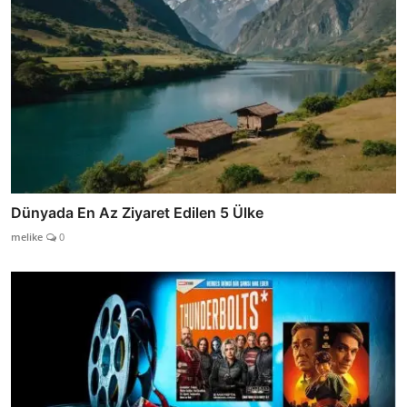
Dünyada En Az Ziyaret Edilen 5 Ülke
melike
0