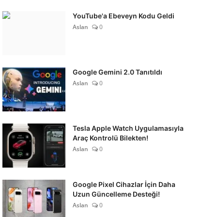
YouTube'a Ebeveyn Kodu Geldi
Aslan
0
Google Gemini 2.0 Tanıtıldı
Aslan
0
Tesla Apple Watch Uygulamasıyla
Araç Kontrolü Bilekten!
Aslan
0
Google Pixel Cihazlar İçin Daha
Uzun Güncelleme Desteği!
Aslan
0