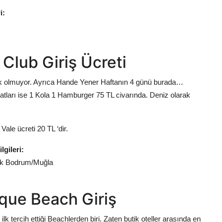
i:
lub Giriş Ücreti
k olmuyor. Ayrıca Hande Yener Haftanın 4 günü burada…
tları ise 1 Kola 1 Hamburger 75 TL civarında. Deniz olarak
Vale ücreti 20 TL ‘dir.
gileri:
ak Bodrum/Muğla
ique Beach Giriş
ilk tercih ettiği Beachlerden biri. Zaten butik oteller arasında en