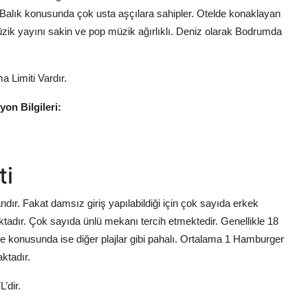
. Balık konusunda çok usta aşçılara sahipler. Otelde konaklayan
Müzik yayını sakin ve pop müzik ağırlıklı. Deniz olarak Bodrumda
 Limiti Vardır.
on Bilgileri:
ti
. Fakat damsız giriş yapılabildiği için çok sayıda erkek
adır. Çok sayıda ünlü mekanı tercih etmektedir. Genellikle 18
 konusunda ise diğer plajlar gibi pahalı. Ortalama 1 Hamburger
ktadır.
L’dir.