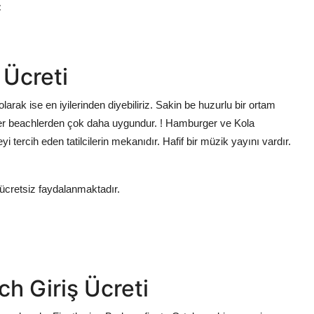
:
 Ücreti
ak ise en iyilerinden diyebiliriz. Sakin be huzurlu bir ortam
ğer beachlerden çok daha uygundur. ! Hamburger ve Kola
 tercih eden tatilcilerin mekanıdır. Hafif bir müzik yayını vardır.
 ücretsiz faydalanmaktadır.
h Giriş Ücreti