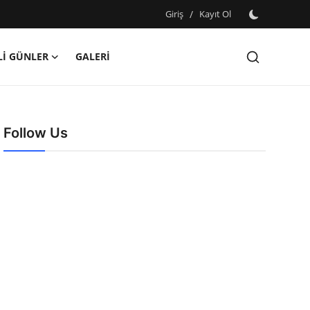
Giriş
/
Kayıt Ol
İ GÜNLER
GALERİ
Follow Us