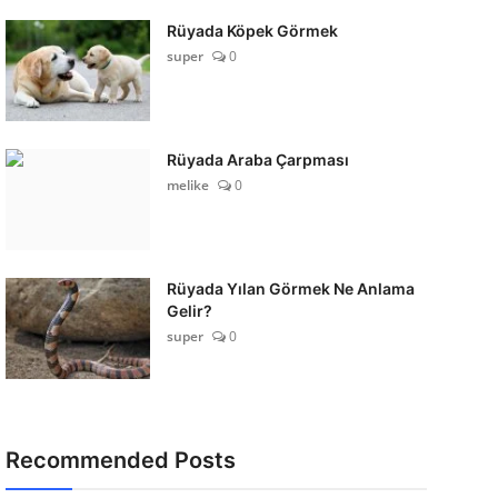
Rüyada Köpek Görmek
super
0
Rüyada Araba Çarpması
melike
0
Rüyada Yılan Görmek Ne Anlama
Gelir?
super
0
Recommended Posts