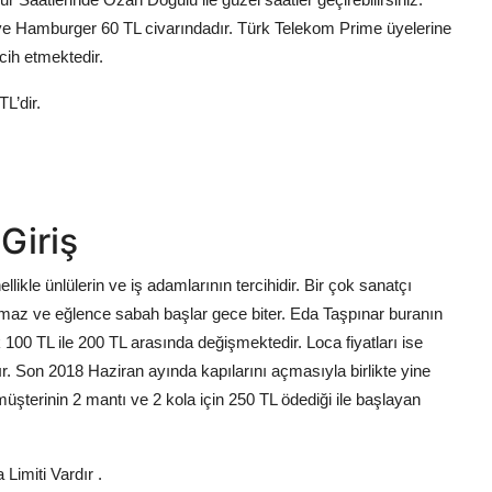
la ve Hamburger 60 TL civarındadır. Türk Telekom Prime üyelerine
cih etmektedir.
TL’dir.
Giriş
ikle ünlülerin ve iş adamlarının tercihidir. Bir çok sanatçı
usmaz ve eğlence sabah başlar gece biter. Eda Taşpınar buranın
100 TL ile 200 TL arasında değişmektedir. Loca fiyatları ise
. Son 2018 Haziran ayında kapılarını açmasıyla birlikte yine
müşterinin 2 mantı ve 2 kola için 250 TL ödediği ile başlayan
imiti Vardır .