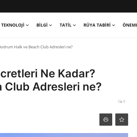
TEKNOLOJİ
BİLGİ
TATİL
RÜYA TABİRİ
ÖNEML
 Bodrum Halk ve Beach Club Adresleri ne?
Ücretleri Ne Kadar?
 Club Adresleri ne?
0