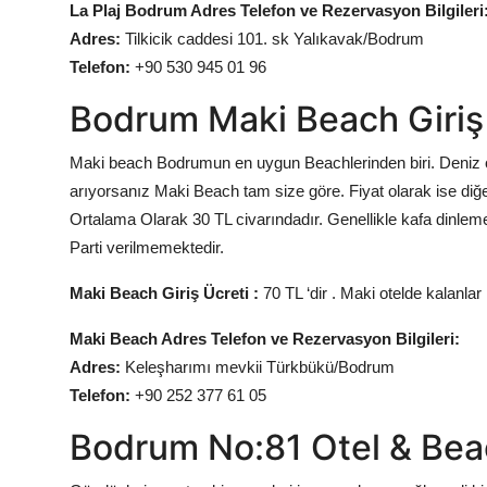
La Plaj Bodrum Adres Telefon ve Rezervasyon Bilgileri
Adres:
Tilkicik caddesi 101. sk Yalıkavak/Bodrum
Telefon:
+90 530 945 01 96
Bodrum Maki Beach Giriş
Maki beach Bodrumun en uygun Beachlerinden biri. Deniz olar
arıyorsanız Maki Beach tam size göre. Fiyat olarak ise di
Ortalama Olarak 30 TL civarındadır. Genellikle kafa dinlemeyi
Parti verilmemektedir.
Maki Beach Giriş Ücreti :
70 TL ‘dir . Maki otelde kalanlar
Maki Beach Adres Telefon ve Rezervasyon Bilgileri:
Adres:
Keleşharımı mevkii Türkbükü/Bodrum
Telefon:
+90 252 377 61 05
Bodrum No:81 Otel & Beac