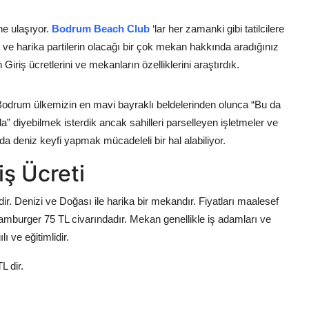
e ulaşıyor.
Bodrum Beach Club
‘lar her zamanki gibi tatilcilere
 ve harika partilerin olacağı bir çok mekan hakkında aradığınız
 Giriş ücretlerini ve mekanların özelliklerini araştırdık.
, Bodrum ülkemizin en mavi bayraklı beldelerinden olunca “Bu da
diyebilmek isterdik ancak sahilleri parselleyen işletmeler ve
a deniz keyfi yapmak mücadeleli bir hal alabiliyor.
ş Ücreti
ir. Denizi ve Doğası ile harika bir mekandır. Fiyatları maalesef
amburger 75 TL civarındadır. Mekan genellikle iş adamları ve
ı ve eğitimlidir.
L dir.