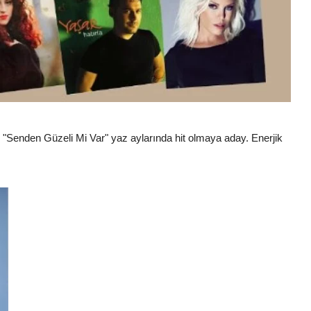
ı "Senden Güzeli Mi Var" yaz aylarında hit olmaya aday.
Enerjik