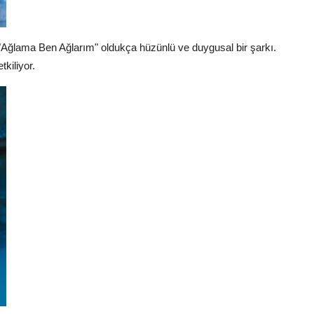
"Ağlama Ben Ağlarım" oldukça hüzünlü ve duygusal bir şarkı.
tkiliyor.