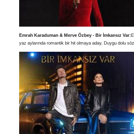
Emrah Karaduman & Merve Özbey - Bir İmkansız Var:
E
yaz aylarında romantik bir hit olmaya aday. Duygu dolu sözler