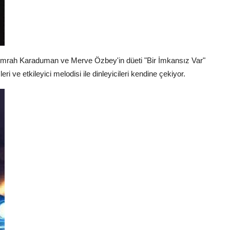
mrah Karaduman ve Merve Özbey'in düeti "Bir İmkansız Var"
i ve etkileyici melodisi ile dinleyicileri kendine çekiyor.