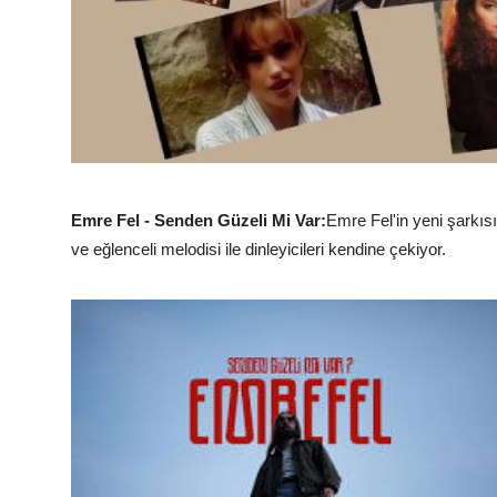
Emre Fel - Senden Güzeli Mi Var:
Emre Fel'in yeni şarkıs
ve eğlenceli melodisi ile dinleyicileri kendine çekiyor.