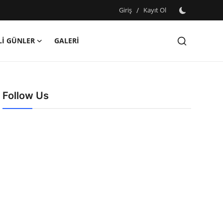
Giriş
/
Kayıt Ol
İ GÜNLER
GALERİ
Follow Us