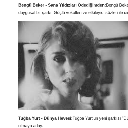
Bengü Beker - Sana Yıldızları Ödediğimden:
Bengü Beker
duygusal bir şarkı. Güçlü vokalleri ve etkileyici sözleri ile di
Tuğba Yurt - Dünya Hevesi:
Tuğba Yurt'un yeni şarkısı "Dü
olmaya aday.