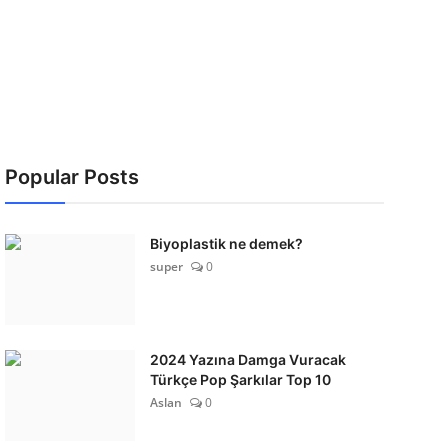
Popular Posts
Biyoplastik ne demek?
super
0
2024 Yazına Damga Vuracak
Türkçe Pop Şarkılar Top 10
Aslan
0