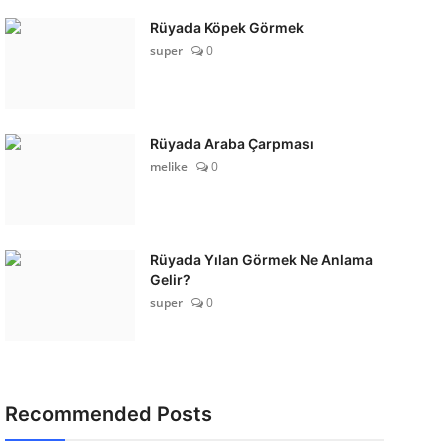
Rüyada Köpek Görmek
super
0
Rüyada Araba Çarpması
melike
0
Rüyada Yılan Görmek Ne Anlama
Gelir?
super
0
Recommended Posts