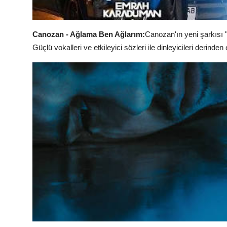
Canozan - Ağlama Ben Ağlarım:
Canozan'ın yeni şarkısı 
Güçlü vokalleri ve etkileyici sözleri ile dinleyicileri derinden e