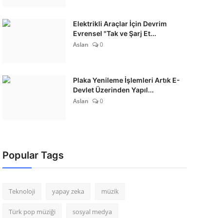
Elektrikli Araçlar İçin Devrim
Evrensel "Tak ve Şarj Et...
Aslan
0
Plaka Yenileme İşlemleri Artık E-
Devlet Üzerinden Yapıl...
Aslan
0
Popular Tags
Teknoloji
yapay zeka
müzik
Türk pop müziği
sosyal medya