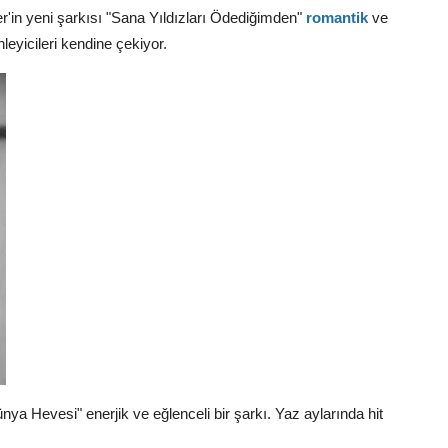
'in yeni şarkısı "Sana Yıldızları Ödediğimden"
romantik
ve
nleyicileri kendine çekiyor.
nya Hevesi" enerjik ve eğlenceli bir şarkı. Yaz aylarında hit