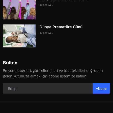
super
0
Dünya Prematüre Günü
super
0
Bülten
En son haberleri, güncellemeleri ve özel teklifleri doğrudan
gelen kutunuza almak için abone listemize katılın
Abone