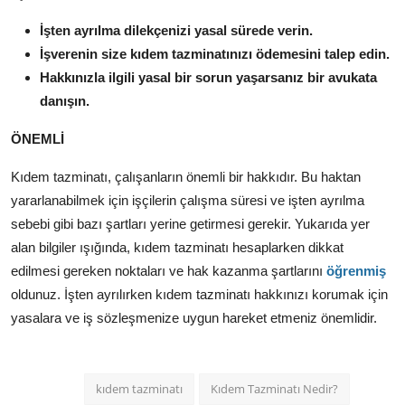
İşten ayrılma dilekçenizi yasal sürede verin.
İşverenin size kıdem tazminatınızı ödemesini talep edin.
Hakkınızla ilgili yasal bir sorun yaşarsanız bir avukata
danışın.
ÖNEMLİ
Kıdem tazminatı,
çalışanların önemli bir hakkıdır.
Bu haktan
yararlanabilmek için işçilerin çalışma süresi ve işten ayrılma
sebebi gibi bazı şartları yerine getirmesi gerekir.
Yukarıda yer
alan bilgiler ışığında,
kıdem tazminatı hesaplarken dikkat
edilmesi gereken noktaları ve hak kazanma şartlarını
öğrenmiş
oldunuz.
İşten ayrılırken kıdem tazminatı hakkınızı korumak için
yasalara ve iş sözleşmenize uygun hareket etmeniz önemlidir.
kıdem tazminatı
Kıdem Tazminatı Nedir?