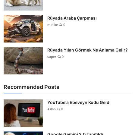
Rüyada Araba Çarpması
melike
0
Rüyada Yılan Görmek Ne Anlama Gelir?
super
0
Recommended Posts
YouTube'a Ebeveyn Kodu Geldi
Aslan
0
Google Gemini 2.0 Tanıtıldı