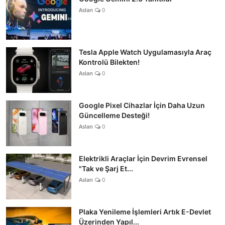
Aslan
0
Tesla Apple Watch Uygulamasıyla Araç
Kontrolü Bilekten!
Aslan
0
Google Pixel Cihazlar İçin Daha Uzun
Güncelleme Desteği!
Aslan
0
Elektrikli Araçlar İçin Devrim Evrensel
"Tak ve Şarj Et...
Aslan
0
Plaka Yenileme İşlemleri Artık E-Devlet
Üzerinden Yapıl...