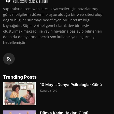
superaktuel.com web sitesi ziyaretçiler için hazırlanmış
güncel bilgilerin düzenli oluşturulduğu bir web sitesi olup,
doğru bilgiler sunmayı hedefleyen bir ücretsiz bilgi
kaynağıdır. Süper Aktüel genel olarak dev bir arşiv
oluşturmak maksadı ile yayın hayatına başlayıp bilinenleri
daha da detaylarına inerek son kullanıcıya ulaştırmayı
hedeflemiştir
Trending Posts
10 Mayıs Dünya Psikologlar Günü
Kanarya
0
Dünya Kadın Hakları Günü