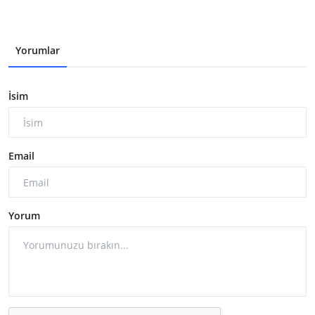
Yorumlar
İsim
Email
Yorum