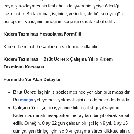
veya iş sözleşmesinin feshi halinde işverenin işçiye ödediği
tazminattır.
Bu tazminat,
işçinin işyerinde çalıştığı süreye göre
hesaplanır ve işçinin emeğinin karşılığı olarak kabul edilir.
Kıdem Tazminatı Hesaplama Formülü
Kıdem tazminatı hesaplarken şu formül kullanılır:
Kıdem Tazminatı = Brüt Ücret x Çalışma Yılı x Kıdem
Tazminatı Katsayısı
Formülde Yer Alan Detaylar
Brüt Ücret:
İşçinin iş sözleşmesinde yer alan brüt maaşıdır.
Bu
maaşa
yol,
yemek,
yakacak gibi ek ödemeler de dahildir.
Çalışma Yılı:
İşçinin işyerinde fiilen çalıştığı yıl sayısıdır.
Kıdem tazminatı hesaplarken her ay tam bir yıl olarak kabul
edilir.
Örneğin,
8 ay 22 gün çalışan bir işçi için 8 yıl,
1 ay 15
gün çalışan bir işçi için ise 9 yıl çalışma süresi dikkate alınır.