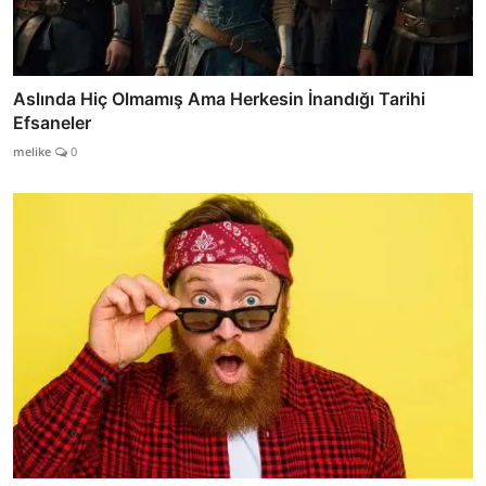
Aslında Hiç Olmamış Ama Herkesin İnandığı Tarihi
Efsaneler
melike
0