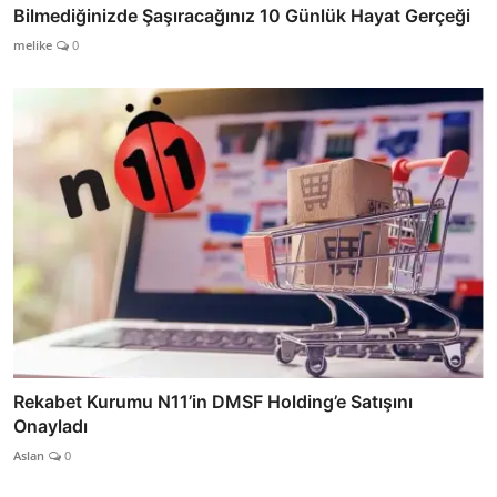
Bilmediğinizde Şaşıracağınız 10 Günlük Hayat Gerçeği
melike
0
Rekabet Kurumu N11’in DMSF Holding’e Satışını
Onayladı
Aslan
0