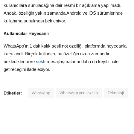
kullanıcılara sunulacağına dair resmi bir açıklama yapılmadı.
Ancak,
özelliğin yakın zamanda Android ve iOS sürümlerinde
kullanıma sunulması bekleniyor.
Kullanıcılar Heyecanlı
WhatsApp'ın 1 dakikalık sesli not özelliği,
platformda heyecanla
karşılandı.
Birçok kullanıcı,
bu özelliğin uzun zamandır
beklediklerini ve
sesli
mesajlaşmalarını daha da keyifli hale
getireceğini ifade ediyor.
WhatsApp
WhatsApp yeni özellik
Teknoloji
Etiketler: