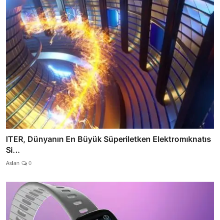
ITER, Dünyanın En Büyük Süperiletken Elektromıknatıs
Si...
Aslan
0