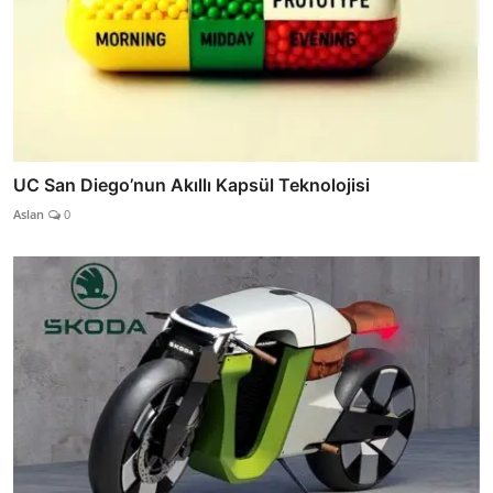
UC San Diego’nun Akıllı Kapsül Teknolojisi
Aslan
0