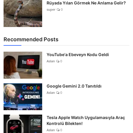
Rüyada Yılan Görmek Ne Anlama Gelir?
super
0
Recommended Posts
YouTube'a Ebeveyn Kodu Geldi
Aslan
0
Google Gemini 2.0 Tanıtıldı
Aslan
0
Tesla Apple Watch Uygulamasıyla Araç
Kontrolü Bilekten!
Aslan
0