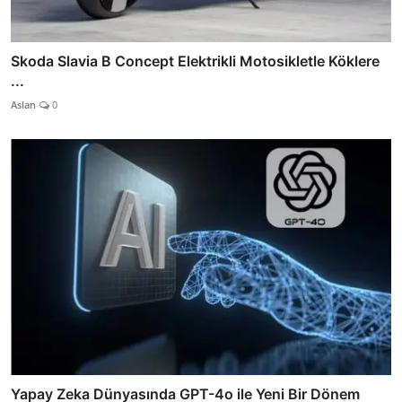
Skoda Slavia B Concept Elektrikli Motosikletle Köklere
...
Aslan
0
Yapay Zeka Dünyasında GPT-4o ile Yeni Bir Dönem