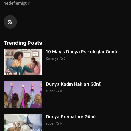
hedeflemiştir
Trending Posts
10 Mayıs Dünya Psikologlar Günü
Kanarya
0
Dünya Kadın Hakları Günü
super
0
Dünya Prematüre Günü
super
0