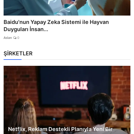
Baidu'nun Yapay Zeka Sistemi ile Hayvan
Duyguları İnsan...
Aslan
0
ŞİRKETLER
Netflix, Reklam Destekli Planıyla Yeni Bir