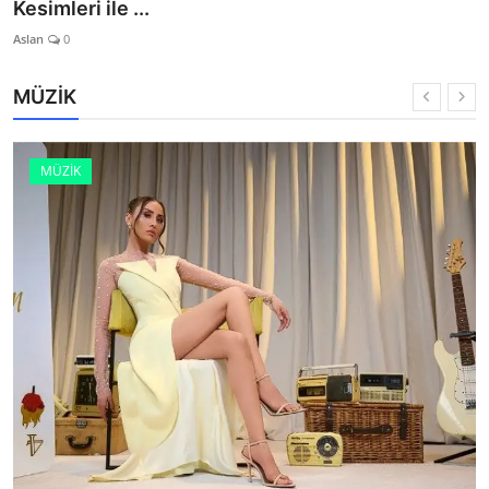
Kesimleri ile ...
Aslan
0
MÜZİK
MÜZİK