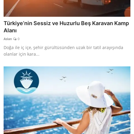
Türkiye’nin Sessiz ve Huzurlu Beş Karavan Kamp
Alanı
Aslan
0
Doğa ile iç içe, şehir gürültüsünden uzak bir tatil arayışında
olanlar için kara...