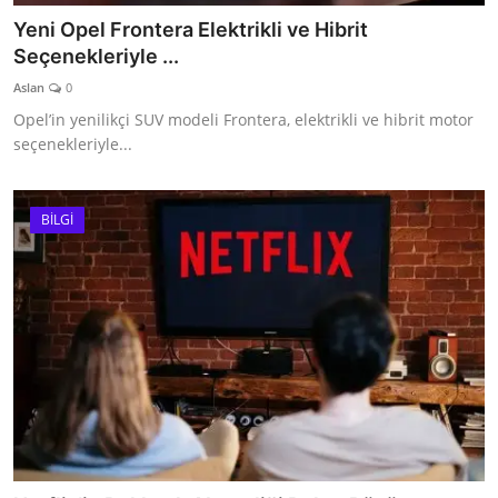
Yeni Opel Frontera Elektrikli ve Hibrit
Seçenekleriyle ...
Aslan
0
Opel’in yenilikçi SUV modeli Frontera, elektrikli ve hibrit motor
seçenekleriyle...
BİLGİ