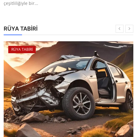
çeşitliliğiyle bir...
RÜYA TABİRİ
RÜYA TABİRİ