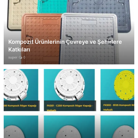
Kompozit Ürünlerinin Çevreye ve Şehirlere
Katkıları
super
0