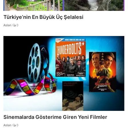
Türkiye’nin En Büyük Üç Şelalesi
Aslan
0
Sinemalarda Gösterime Giren Yeni Filmler
Aslan
0