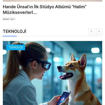
Hande Ünsal’ın İlk Stüdyo Albümü “Halim”
Müzikseverlerl...
Aslan
0
TEKNOLOJİ
TEKNOLOJİ