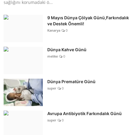
sağlığını korumadaki ö...
9 Mayıs Dünya Çölyak Günü,Farkındalık
ve Destek Önemli!
Kanarya
0
Dünya Kahve Günü
melike
0
Dünya Prematüre Günü
super
0
Avrupa Antibiyotik Farkındalık Günü
super
0