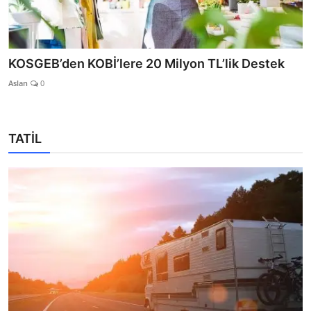
KOSGEB’den KOBİ’lere 20 Milyon TL’lik Destek
Aslan
0
TATİL