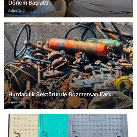
Dönem Başlattı
Aslan
0
Hurdacılık Sektöründe Bozmetsan Farkı
super
0