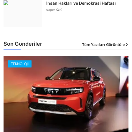
İnsan Hakları ve Demokrasi Haftası
super
0
Son Gönderiler
Tüm Yazıları Görüntüle
TEKNOLOJİ