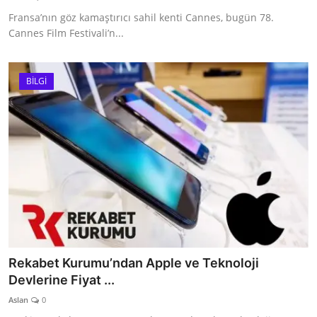
Fransa’nın göz kamaştırıcı sahil kenti Cannes, bugün 78.
Cannes Film Festivali’n...
BİLGİ
Rekabet Kurumu’ndan Apple ve Teknoloji
Devlerine Fiyat ...
Aslan
0