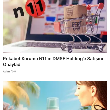
Rekabet Kurumu N11’in DMSF Holding’e Satışını
Onayladı
Aslan
0