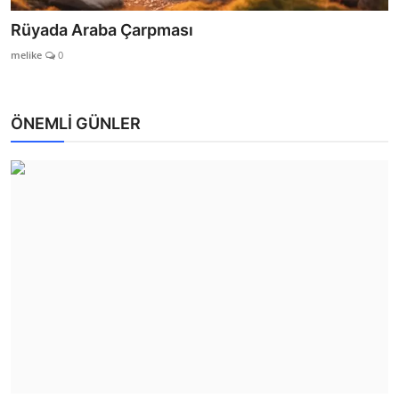
Rüyada Araba Çarpması
melike
0
ÖNEMLİ GÜNLER