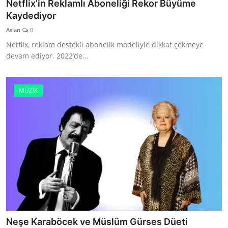
Netflix’in Reklamlı Aboneliği Rekor Büyüme
Kaydediyor
Aslan
0
Netflix, reklam destekli abonelik modeliyle dikkat çekmeye
devam ediyor. 2022’de...
MÜZİK
Neşe Karaböcek ve Müslüm Gürses Düeti