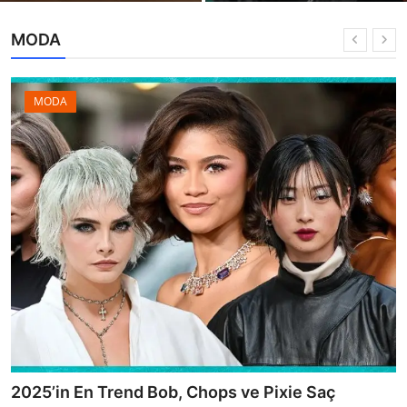
MODA
MODA
2025’in En Trend Bob, Chops ve Pixie Saç