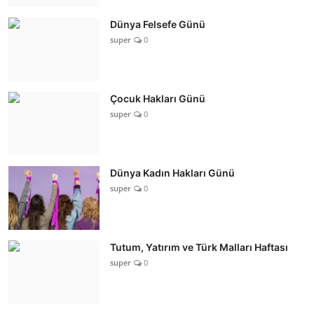
Dünya Felsefe Günü
super
0
Çocuk Hakları Günü
super
0
Dünya Kadın Hakları Günü
super
0
Tutum, Yatırım ve Türk Malları Haftası
super
0